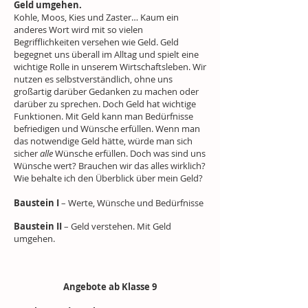
Geld umgehen.
Kohle, Moos, Kies und Zaster… Kaum ein
anderes Wort wird mit so vielen
Begrifflichkeiten versehen wie Geld. Geld
begegnet uns überall im Alltag und spielt eine
wichtige Rolle in unserem Wirtschaftsleben. Wir
nutzen es selbstverständlich, ohne uns
großartig darüber Gedanken zu machen oder
darüber zu sprechen. Doch Geld hat wichtige
Funktionen. Mit Geld kann man Bedürfnisse
befriedigen und Wünsche erfüllen. Wenn man
das notwendige Geld hätte, würde man sich
sicher
alle
Wünsche erfüllen. Doch was sind uns
Wünsche wert? Brauchen wir das alles wirklich?
Wie behalte ich den Überblick über mein Geld?
Baustein I
– Werte, Wünsche und Bedürfnisse
Baustein II
– Geld verstehen. Mit Geld
umgehen.
Angebote ab Klasse 9