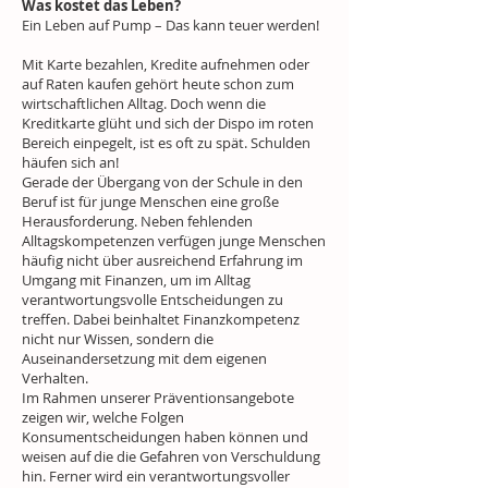
Was kostet das Leben?
Ein Leben auf Pump – Das kann teuer werden!
Mit Karte bezahlen, Kredite aufnehmen oder
auf Raten kaufen gehört heute schon zum
wirtschaftlichen Alltag. Doch wenn die
Kreditkarte glüht und sich der Dispo im roten
Bereich einpegelt, ist es oft zu spät. Schulden
häufen sich an!
Gerade der Übergang von der Schule in den
Beruf ist für junge Menschen eine große
Herausforderung. Neben fehlenden
Alltagskompetenzen verfügen junge Menschen
häufig nicht über ausreichend Erfahrung im
Umgang mit Finanzen, um im Alltag
verantwortungsvolle Entscheidungen zu
treffen. Dabei beinhaltet Finanzkompetenz
nicht nur Wissen, sondern die
Auseinandersetzung mit dem eigenen
Verhalten.
Im Rahmen unserer Präventionsangebote
zeigen wir, welche Folgen
Konsumentscheidungen haben können und
weisen auf die die Gefahren von Verschuldung
hin. Ferner wird ein verantwortungsvoller