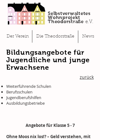
Selbstverwaltetes
Button
Wohnprojekt
Theodorstraße
e.V.
Der Verein
Die Theodorstraße
News
Bildungsangebote für
Jugendliche und junge
Erwachsene
zurück
Weiterführende Schulen
Berufsschulen
Jugendberufshilfen
Ausbildungsbetriebe
Angebote für Klasse 5 - 7
Ohne Moos nix los!? – Geld verstehen, mit